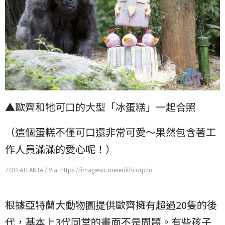
▲歐齊和牠可口的大型「冰蛋糕」一起合照
（這個蛋糕不僅可口還非常可愛～果然包含著工
作人員滿滿的愛心呢！）
ZOO ATLANTA / Via https://imagesvc.meredithcorp.io
根據亞特蘭大動物園提供歐齊擁有超過20隻的後
代，基本上3代同堂的畫面不是問題。有些孩子