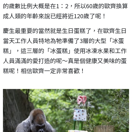
的歲數比例大概是在1：2，所以60歲的歐齊換算
成人類的年齡來說已經將近120歲了呢！
慶生最重要的當然就是生日蛋糕了，在歐齊生日
當天工作人員特地為牠準備了3層的大型「冰蛋
糕」，這三層的「冰蛋糕」使用冰凍水果和工作
人員滿滿的愛打造的呢～真是個健康又美味的蛋
糕呢！相信歐齊一定非常喜歡！