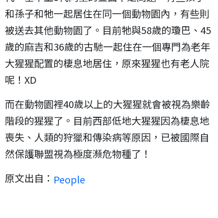
和孫子和牠一起居住在同一個動物園內，有些則
被送去其他動物園了。目前牠與58歲的瓊巴、45
歲的麻吉和36歲的古馳一起住在一個專門為老年
大猩猩配置的棲息地居住，原來猩猩也有老人院
呢！XD
而在動物園裡40歲以上的大猩猩就會被視為樂齡
階段的猩猩了。目前西部低地大猩猩因為棲息地
喪失、人類的狩獵和傳染病等原因，已被國際自
然保護聯盟視為極度瀕危物種了！
原文出自：
People