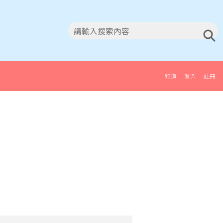
頻道
登入
註冊