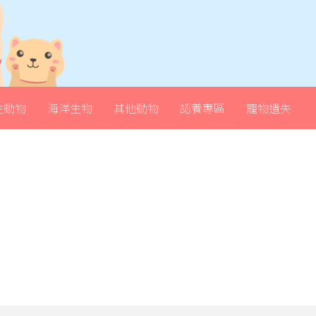
生動物
海洋生物
其他動物
認養專區
寵物遺失