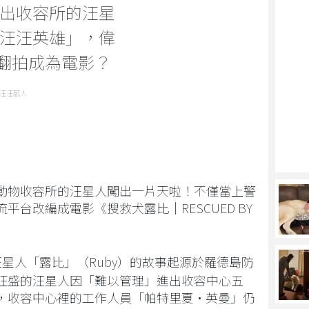
出收容所的汪星
汪汪英雄」，偉
IX翻拍成為電影？
汪汪感人
動物收容所的汪星人闖出一片天啦！不僅當上警
流平台改編成電影《搜救犬露比｜
RESCUED BY
星人「露比」（Ruby）的故事起源於羅德島防
旺盛的汪星人因「難以管理」進出收容中心五
，收容中心裡的工作人員「帕特里夏·英曼」仍