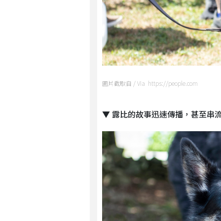
圖片截取自 / Via https://people.com
▼ 露比的故事迅速傳播，甚至串流