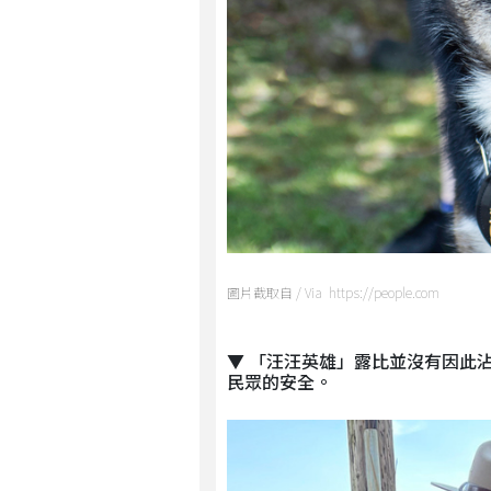
圖片截取自 / Via https://people.com
▼ 「汪汪英雄」露比並沒有因此
民眾的安全。