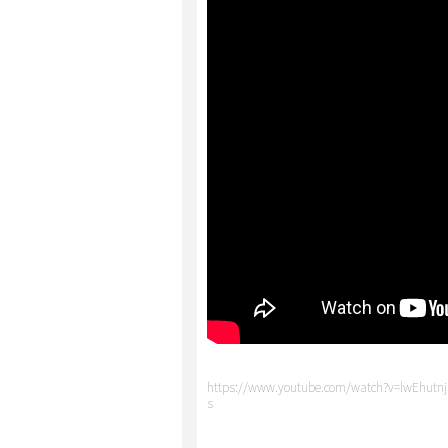
https://www.youtube.com/watch?v=lwEhutnj
s