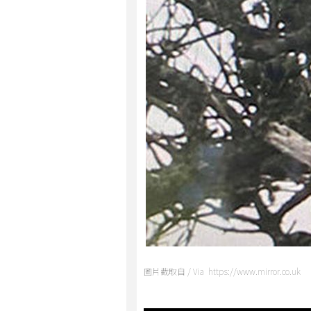
圖片截取自 / Via https://www.mirror.co.uk