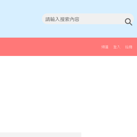
頻道
登入
註冊