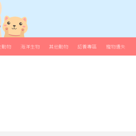
生動物
海洋生物
其他動物
認養專區
寵物遺失