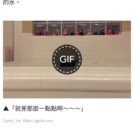
的水。
▲「就差那麼一點點啊～～～」
Giphy / Via https://giphy.com