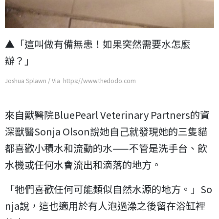
▲「這叫做有備無患！如果突然需要水怎麼
辦？」
Joshua Splawn / Via https://www.thedodo.com
來自獸醫院BluePearl Veterinary Partners的資
深獸醫Sonja Olson說她自己就發現她的三隻貓
都喜歡小積水和流動的水——不管是洗手台、飲
水機或任何水會流出和滴落的地方。
「牠們喜歡任何可能類似自然水源的地方。」So
nja說，這也適用於有人泡過澡之後留在浴缸裡