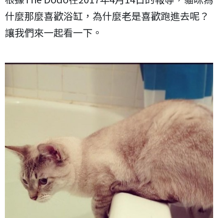
什麼那麼喜歡浴缸，為什麼老是喜歡跑進去呢？
讓我們來一起看一下。