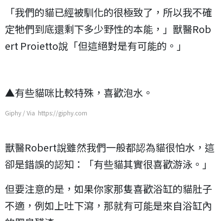
「我們的貓已經被馴化的很極致了，所以我不確
定牠們到底還剩下多少野性的本能，」獸醫Rob
ert Proietto說「但這絕對是有可能的。」
▲有些貓咪比較特殊，喜歡泡水。
Giphy / Via https://giphy.com
獸醫Robert說雖然我們一般都認為貓很怕水，這
卻是錯誤的認知：「有些貓其實很喜歡游泳。」
但要注意的是，如果你家那隻喜歡浴缸的貓肚子
不適，例如上吐下瀉，那就有可能是來自浴缸內