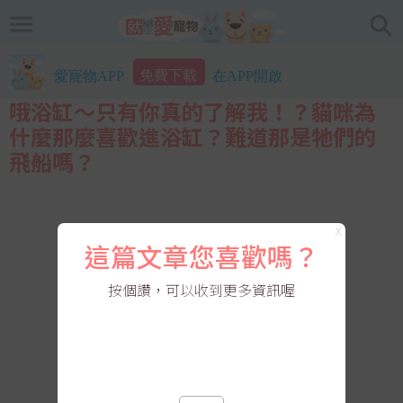
免費下載
愛寵物APP
在APP開啟
哦浴缸～只有你真的了解我！？貓咪為
什麼那麼喜歡進浴缸？難道那是牠們的
飛船嗎？
X
這篇文章您喜歡嗎？
按個讚，可以收到更多資訊喔