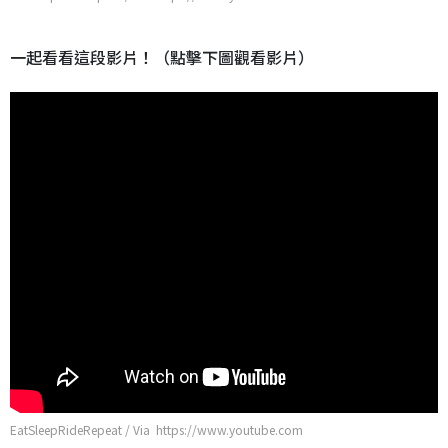
一起看看這段影片！（點擊下圖觀看影片）
EatSleepRideRepeat / Via https://www.youtube.com