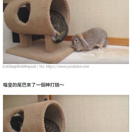
EatSleepRideRepeat / Via https://www.youtube.com
喵皇的尾巴來了一個神打臉～