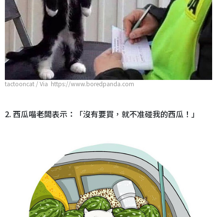
tactooncat / Via https://www.boredpanda.com
2. 西瓜喵老闆表示：「沒有要買，就不准碰我的西瓜！」