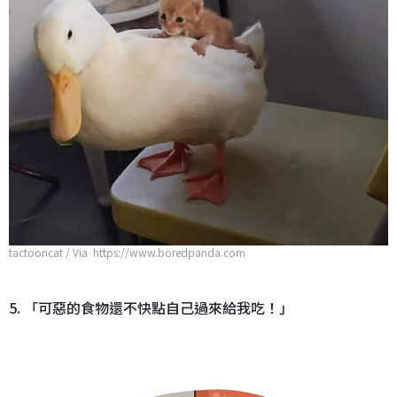
tactooncat / Via https://www.boredpanda.com
5. 「可惡的食物還不快點自己過來給我吃！」