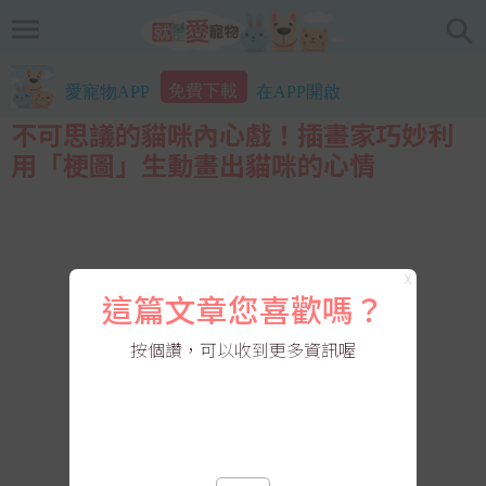
免費下載
愛寵物APP
在APP開啟
不可思議的貓咪內心戲！插畫家巧妙利
用「梗圖」生動畫出貓咪的心情
X
這篇文章您喜歡嗎？
按個讚，可以收到更多資訊喔