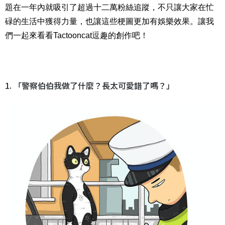
題在一年內就吸引了超過十二萬粉絲追蹤，不只讓大家在忙
碌的生活中獲得力量，也讓這些梗圖更加有娛樂效果。讓我
們一起來看看Tactooncat逗趣的創作吧！
1. 「警察伯伯我做了什麼？長太可愛錯了嗎？」