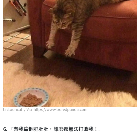
tactooncat / Via https://www.boredpanda.com
6. 「有我這個肥肚肚，誰麼都無法打敗我！」