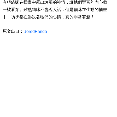
有些貓咪在插畫中露出誇張的神情，讓牠們豐富的內心戲一
一被看穿。雖然貓咪不會說人話，但是貓咪在生動的插畫
中，彷彿都在訴說著牠們的心情，真的非常有趣！
原文出自：
BoredPanda