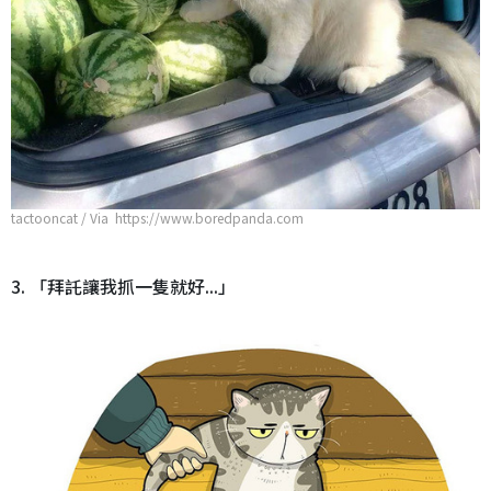
tactooncat / Via https://www.boredpanda.com
3. 「拜託讓我抓一隻就好...」