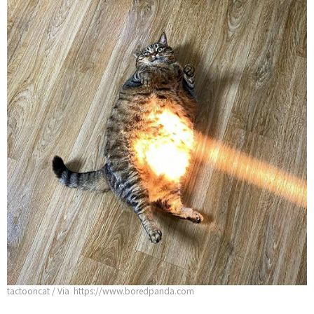
tactooncat / Via https://www.boredpanda.com