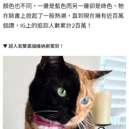
顏色也不同，一邊是藍色而另一邊卻是綠色。牠
在臉書上掀起了一股熱潮，直到現在擁有近百萬
個讚，IG上的追踪人數累計2百萬！
▼ 超人氣雙面貓維納斯駕到！