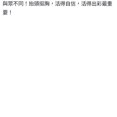
與眾不同！抬頭挺胸，活得自信，活得出彩最重
要！