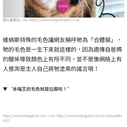
圖片截取自 / Via https://www.independent.co.uk
維納斯特殊的毛色讓網友稱呼牠為「合體貓」，
牠的毛色是一生下來就這樣的，因為遺傳自爸媽
的關係導致顏色上有所不同，並不是像網絡上有
人推測是主人自己將牠塗黑的謠言哦！
▼ “本喵王的毛色就是拉風啦！”
https://www.instagram.com / Via https://www.instagram.com/p/CNcuuNXs
mjY/