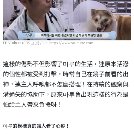
EBSCulture (EBS 교양) / Via https://www.youtube.com
這樣的傷勢不但影響了마루的生活，連原本活潑
的個性都被受到打擊，時常自己在鏡子前看的出
神，連主人呼喚都不怎麼搭理！在持續的觀察與
溝通失的協助下，原來마루會出現這樣的行為是
怕給主人帶來負擔呀！
마루的模樣真的讓人看了心疼！