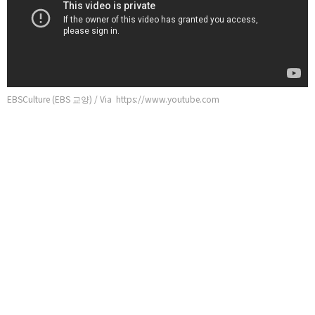
EBSCulture (EBS 교양) / Via https://www.youtube.com