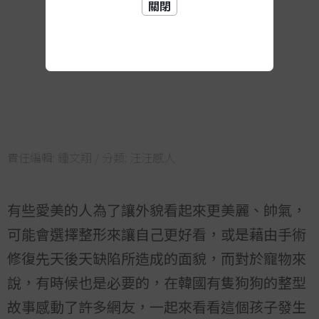
關閉
責任編輯:
鍾文翔
/ 分類:
汪汪感人
有些愛美的人為了讓外貌看起來更美麗、帥氣，
可能會選擇整形來讓自己更好看，或是藉由手術
修復先天後天缺陷所造成的面貌，而對於寵物來
說，有時候也是必要的，在韓國有隻狗狗的整型
故事感動了許多網友，一起來看看這個孩子發生