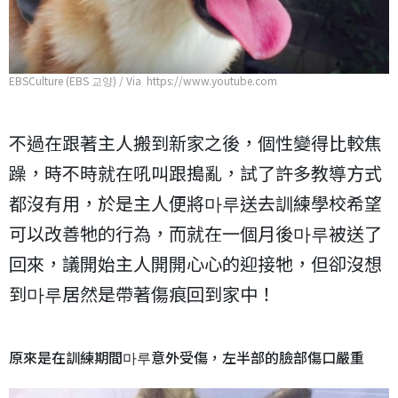
EBSCulture (EBS 교양) / Via https://www.youtube.com
不過在跟著主人搬到新家之後，個性變得比較焦
躁，時不時就在吼叫跟搗亂，試了許多教導方式
都沒有用，於是主人便將마루送去訓練學校希望
可以改善牠的行為，而就在一個月後마루被送了
回來，議開始主人開開心心的迎接牠，但卻沒想
到마루居然是帶著傷痕回到家中！
原來是在訓練期間마루意外受傷，左半部的臉部傷口嚴重