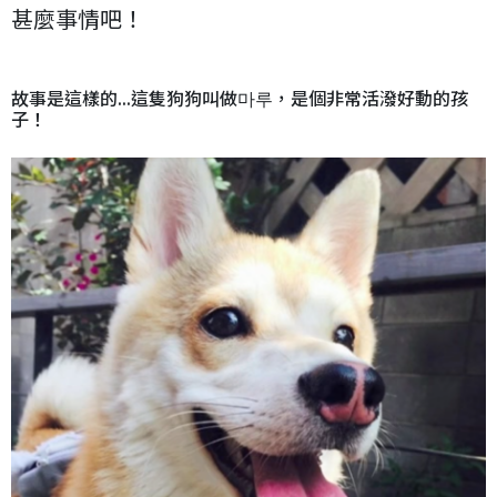
甚麼事情吧！
故事是這樣的...這隻狗狗叫做마루，是個非常活潑好動的孩
子！