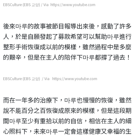
EBSCulture (EBS 교양) / Via https://www.youtube.com
後來마루的故事被節目報導出來後，感動了許多
人，於是自願發起了募款希望可以幫助마루進行
整形手術恢復成以前的模樣，雖然過程中是多麼
的艱辛，但是在主人的陪伴下마루都撐了過去！
EBSCulture (EBS 교양) / Via https://www.youtube.com
而在一年多的治療下，마루也慢慢的恢復，雖然
說不能百分之百恢復成原來的模樣，但是這段期
間마루至少有重拾以前的自信，相信在主人的細
心照料下，未來마루一定會這樣健康又幸福的生