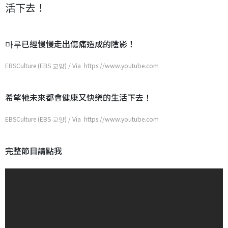
活下去！
마루已經慢慢走出傷痛造成的陰影！
EBSCulture (EBS 교양) / Via https://www.youtube.com
希望牠未來都會健康又快樂的生活下去！
EBSCulture (EBS 교양) / Via https://www.youtube.com
完整節目請點我