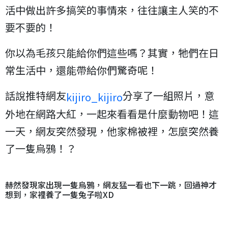
活中做出許多搞笑的事情來，往往讓主人笑的不
要不要的！
你以為毛孩只能給你們這些嗎？其實，牠們在日
常生活中，還能帶給你們驚奇呢！
話說推特網友
分享了一組照片，意
kijiro_kijiro
外地在網路大紅，一起來看看是什麼動物吧！這
一天，網友突然發現，他家棉被裡，怎麼突然養
了一隻烏鴉！？
赫然發現家出現一隻烏鴉，網友猛一看也下一跳，回過神才
想到，家裡養了一隻兔子啦XD