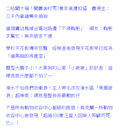
二哈闖大禍！闖農舍咬死7隻家禽遭扣留 農場主：
三天內拿雞鴨來換狗
貓頭鷹幼鳥掉出窩站路邊「不停鞠躬」 網友：鞠躬
求幫忙，無奈語言不通
學校天花板傳來怪聲 經檢查後發現天花板早已成為
「貓馬麻的待產室」
體型大膽子小！大黑狗叼心愛「小被被」趴趴走：這
樣我就什麼都不怕了～
淹水不怕我們去衝浪！主人帶毛孩在淹水區「乘風破
浪」超神氣：偶就是整條街最靚的仔
不是所有動物收容中心都順利撤退！烏克蘭一所動物
收容中心被發現「超過300隻汪星人因無人照顧而死
亡」！