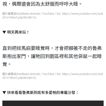
視，偶爾還會因為太舒服而呼呼大睡。
圖片截取自GeoBeats Animals / YouTube / Via https://www.youtube.com/wat
ch?v=5KorCydp9bU&t=2s
▼ 明天再來玩！
直到把拔馬麻要睡覺時，才會把賴著不走的魯弗
斯抱出家門，讓牠回到園區裡和其他袋鼠一起睡
覺。
圖片截取自GeoBeats Animals / YouTube / Via https://www.youtube.com/wat
ch?v=5KorCydp9bU&t=2s
▼ 快來看看魯弗斯到底有多愛牠的專屬沙發：