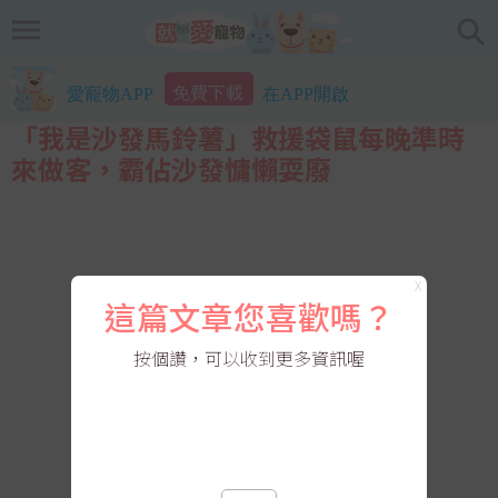
免費下載
愛寵物APP
在APP開啟
「我是沙發馬鈴薯」救援袋鼠每晚準時
來做客，霸佔沙發慵懶耍廢
X
這篇文章您喜歡嗎？
按個讚，可以收到更多資訊喔