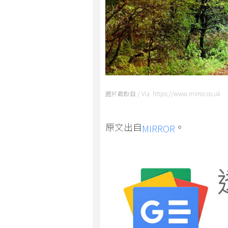
圖片截取自 / Via https://www.mirror.co.uk
原文出自
。
MIRROR