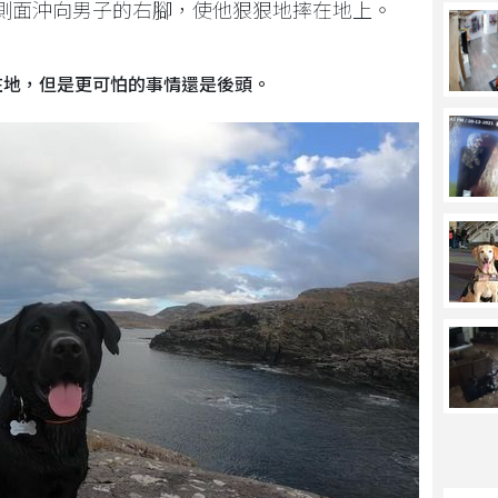
側面沖向男子的右腳，使他狠狠地摔在地上。
在地，但是更可怕的事情還是後頭。