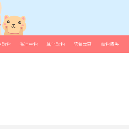
生動物
海洋生物
其他動物
認養專區
寵物遺失