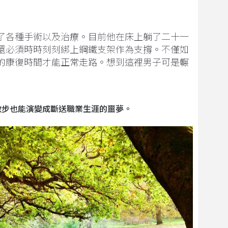
了各種手術以及治療。目前他在床上躺了二十一
還必須時時刻刻綁上鋼鐵支架作為支撐。不僅如
的康復時間才能正常走路。想到這裡男子可是輾
散步也能演變成斷送職業生涯的噩夢。