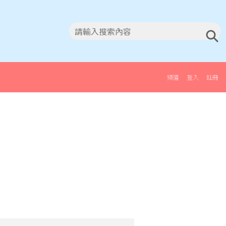
頻道
登入
註冊