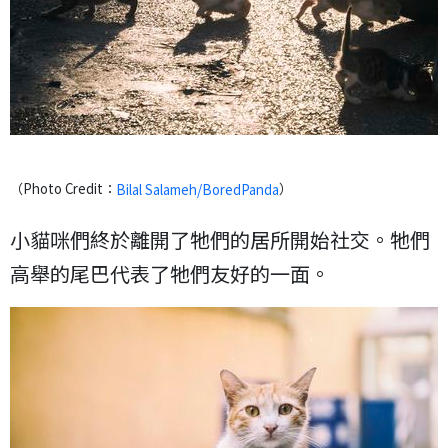
（Photo Credit：
）
Bilal Salameh/BoredPanda
小貓咪們終於離開了牠們的居所開始社交。牠們
高舉的尾巴代表了牠們友好的一面。