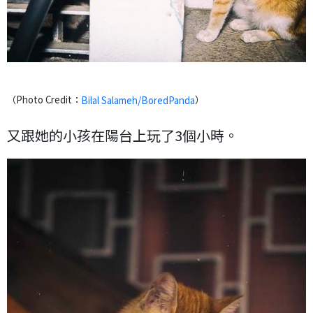
（Photo Credit：
）
Bilal Salameh/BoredPanda
又跟她的小孩在陽台上玩了3個小時。