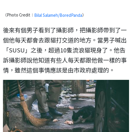
（Photo Credit：
）
Bilal Salameh/BoredPanda
後來有個男子看到了攝影師，把攝影師帶到了一
個他每天都會去跟貓打交道的地方。當男子喊出
「SUSU」之後，超過10隻流浪貓現身了。他告
訴攝影師說他知道有些人每天都跟他做一樣的事
情，雖然這個事情應該是由市政府處理的。