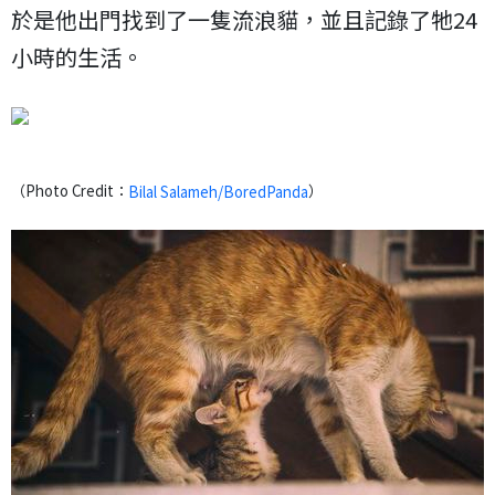
於是他出門找到了一隻流浪貓，並且記錄了牠24
小時的生活。
（Photo Credit：
）
Bilal Salameh/BoredPanda