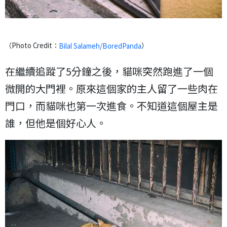
（Photo Credit：
）
Bilal Salameh/BoredPanda
在繼續追蹤了5分鐘之後，貓咪突然跑進了一個
微開的大門裡。原來這個家的主人留了一些肉在
門口，而貓咪也第一次進食。不知道這個屋主是
誰，但他是個好心人。