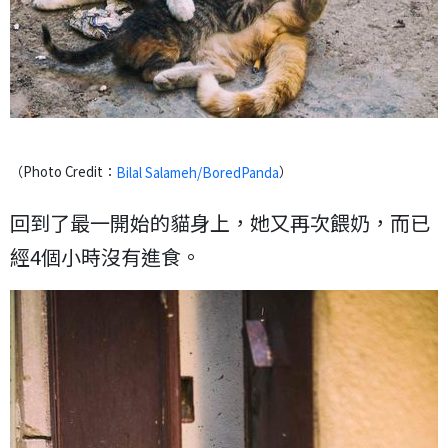
（Photo Credit：
）
Bilal Salameh/BoredPanda
回到了最一開始的貓身上，她又再次餵奶，而已
經4個小時沒有進食。