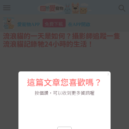
免費下載
愛寵物APP
在APP開啟
流浪貓的一天是如何？攝影師追蹤一隻
流浪貓記錄牠24小時的生活！
X
這篇文章您喜歡嗎？
按個讚，可以收到更多資訊喔