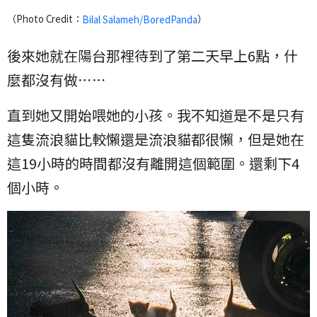
（Photo Credit：
）
Bilal Salameh/BoredPanda
後來她就在陽台那裡待到了第二天早上6點，什
麼都沒有做⋯⋯
直到她又開始喂她的小孩。我不知道是不是只有
這隻流浪貓比較懶還是流浪貓都很懶，但是她在
這19小時的時間都沒有離開這個範圍。還剩下4
個小時。