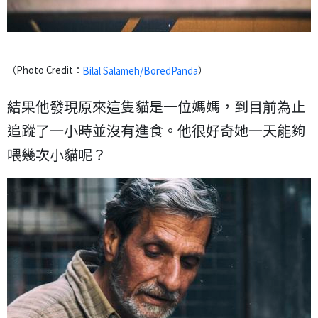
（Photo Credit：
）
Bilal Salameh/BoredPanda
結果他發現原來這隻貓是一位媽媽，到目前為止
追蹤了一小時並沒有進食。他很好奇她一天能夠
喂幾次小貓呢？