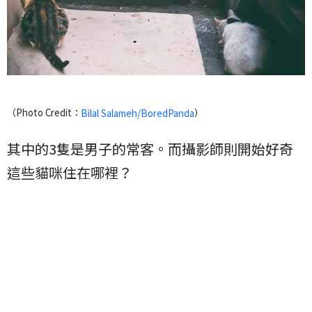
（Photo Credit：
）
Bilal Salameh/BoredPanda
其中的3隻是男子的常客。而攝影師則開始好奇
這些貓咪住在哪裡？