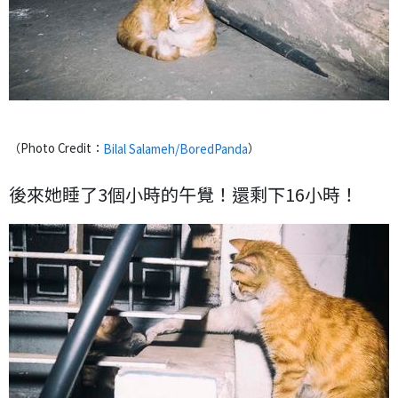
（Photo Credit：
）
Bilal Salameh/BoredPanda
後來她睡了3個小時的午覺！還剩下16小時！