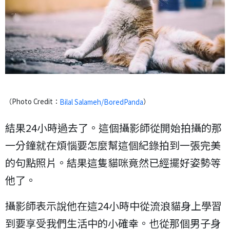
（Photo Credit：
）
Bilal Salameh/BoredPanda
結果24小時過去了。這個攝影師從開始拍攝的那
一分鐘就在煩惱要怎麼幫這個紀錄拍到一張完美
的句點照片。結果這隻貓咪竟然已經擺好姿勢等
他了。
攝影師表示說他在這24小時中從流浪貓身上學習
到要享受我們生活中的小確幸。也從那個男子身