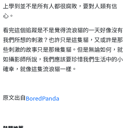
上學到並不是所有人都很腐敗，要對人類有信
心。
看完這個追蹤是不是覺得流浪貓的一天好像沒有
我們所想的刺激？也許只是這隻貓，又或許是那
些刺激的故事只是那幾隻貓。但是無論如何，就
如攝影師所說，我們應該要珍惜我們生活中的小
確幸，就像這隻流浪貓一樣。
原文出自
BoredPanda
熱門推薦