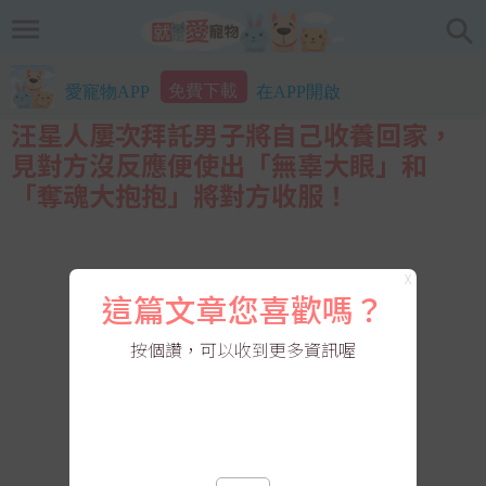
免費下載
愛寵物APP
在APP開啟
汪星人屢次拜託男子將自己收養回家，
見對方沒反應便使出「無辜大眼」和
「奪魂大抱抱」將對方收服！
X
這篇文章您喜歡嗎？
按個讚，可以收到更多資訊喔