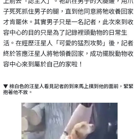
上前去「認主人」。牠趴在男子的大腿邊，用爪
子死死抓住男子的腿，直到他同意將牠收養回家
才肯罷休。其實男子只是一名記者，此次來到收
容中心的目的只是為了記錄裡頭動物的日常生
活。在經歷汪星人「可愛的猛烈攻勢」後，記者
終於答應汪星人將牠領養回家，成功擺脫動物收
容中心來到屬於自己的家啦！
▼ 棕白色的汪星人看見記者的到來馬上撲到他的面前，緊緊
抱著他不放。