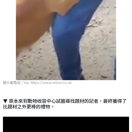
圖片截取自 / Via https://www.mirror.co.uk
▼ 原本來到動物收容中心試圖尋找題材的記者，最終獲得了
比題材之外更棒的禮物。