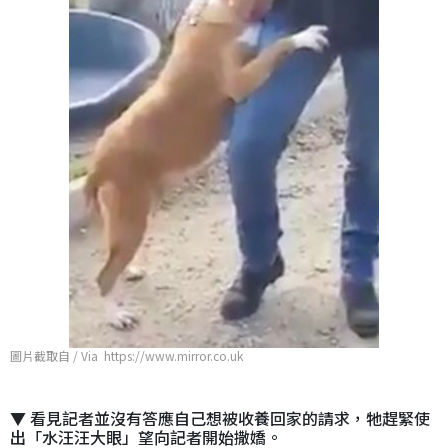
圖片截取自 / Via https://www.mirror.co.uk
▼ 看見記者並沒有答應自己想被收養回家的請求，牠趕緊使
出「水汪汪大眼」望向記者開始撒嬌。