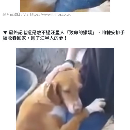
圖片截取自 / Via https://www.mirror.co.uk
▼ 最終記者還是敵不過汪星人「致命的撒嬌」，將牠安排手
續收養回家，圓了汪星人的夢！