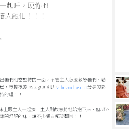
一起睡，硬將牠
應讓人融化！！！
樂
出牠們相當堅持的一面，不管主人怎麼教導牠們、勸
根據根據Instagram用戶
分享的影
alfie.and.biscuit
持的喔！！！
到床上跟主人一起擠，主人則故意將牠給抱下床，但Alfie
離開舒服的床，讓不少網友都笑翻啦！！！