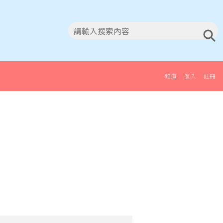
頻道
登入
註冊