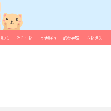
生動物
海洋生物
其他動物
認養專區
寵物遺失