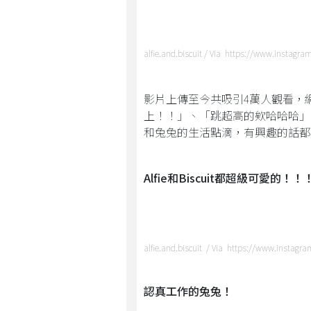
alfie.and.biscuit / Via https://www.instagra
影片上傳至今共吸引4萬人觀看，
上！！」、「跳超高的欸哈哈哈」
和兔兔的生活點滴，有興趣的話都可以
Alfie和Biscuit都超級可愛的！！
alfie.and.biscuit / Via https://www.instagr
認真工作的兔兔！