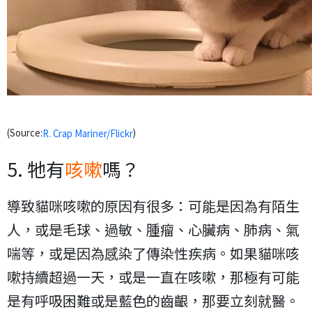
(Source:
)
R. Crap Mariner/Flickr
5. 牠有
咳嗽
嗎？
導致貓咪咳嗽的原因有很多：可能是因為有陌生
人，或是毛球、過敏、腫瘤、心臟病、肺病、氣
喘等，或是因為感染了傳染性疾病。如果貓咪咳
嗽持續超過一天，或是一直在咳嗽，那極有可能
是有呼吸困難或是藍色的齒齦，那要立刻就醫。