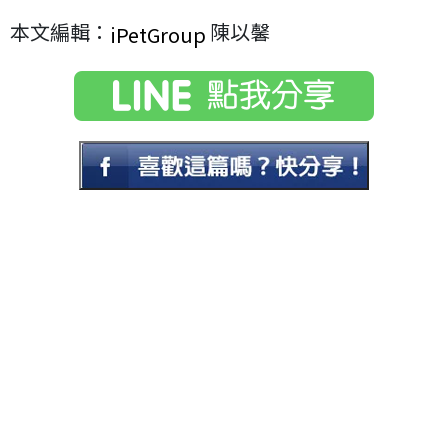
本文編輯：
陳以馨
iPetGroup