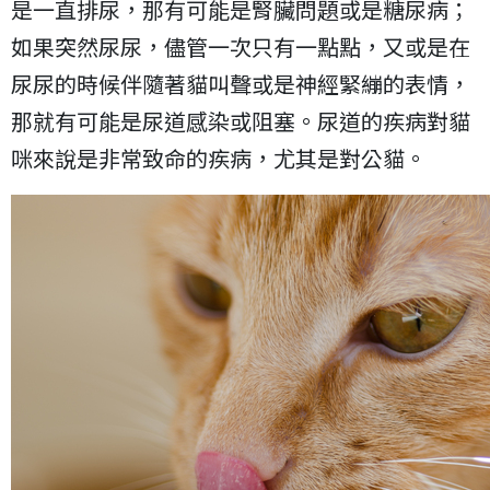
是一直排尿，那有可能是腎臟問題或是糖尿病；
如果突然尿尿，儘管一次只有一點點，又或是在
尿尿的時候伴隨著貓叫聲或是神經緊繃的表情，
那就有可能是尿道感染或阻塞。尿道的疾病對貓
咪來說是非常致命的疾病，尤其是對公貓。