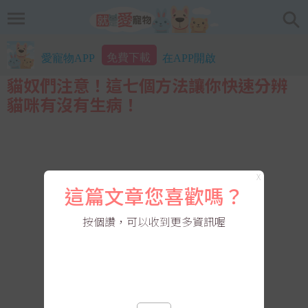
免費下載
愛寵物APP
在APP開啟
貓奴們注意！這七個方法讓你快速分辨
貓咪有沒有生病！
X
這篇文章您喜歡嗎？
按個讚，可以收到更多資訊喔