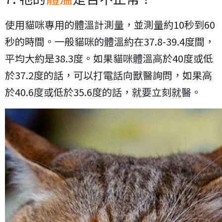
使用貓咪專用的體溫計測量，並測量約10秒到60
秒的時間。一般貓咪的體溫約在37.8-39.4度間，
平均大約是38.3度。如果貓咪體溫高於40度或低
於37.2度的話，可以打電話向獸醫詢問，如果高
於40.6度或低於35.6度的話，就要立刻就醫。