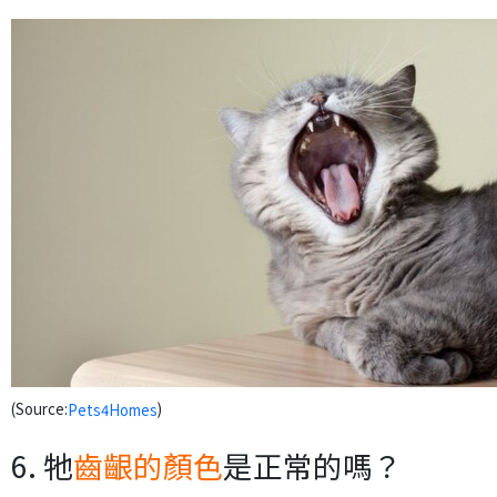
(Source:
)
Pets4Homes
6. 牠
齒齦的顏色
是正常的嗎？