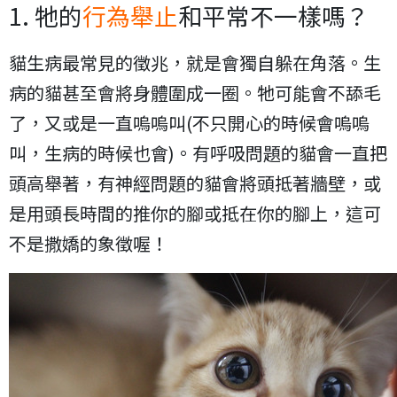
1. 牠的
行為舉止
和平常不一樣嗎？
貓生病最常見的徵兆，就是會獨自躲在角落。生
病的貓甚至會將身體圍成一圈。牠可能會不舔毛
了，又或是一直嗚嗚叫(不只開心的時候會嗚嗚
叫，生病的時候也會)。有呼吸問題的貓會一直把
頭高舉著，有神經問題的貓會將頭抵著牆壁，或
是用頭長時間的推你的腳或抵在你的腳上，這可
不是撒嬌的象徵喔！