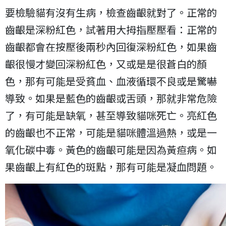
要檢驗貓有沒有生病，檢查齒齦就對了。正常的
齒齦是深粉紅色，試著用大拇指壓壓看：正常的
齒齦都會在按壓後兩秒內回復深粉紅色，如果齒
齦很慢才變回深粉紅色，又或是是很蒼白的顏
色，那有可能是受貧血、血液循環不良或是驚嚇
導致。如果是藍色的齒齦或舌頭，那就非常危險
了，有可能是缺氧，甚至導致貓咪死亡。亮紅色
的齒齦也不正常，可能是貓咪體溫過熱，或是一
氧化碳中毒。黃色的齒齦可能是因為黃疸病。如
果齒齦上有紅色的斑點，那有可能是凝血問題。