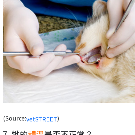
(Source:
)
vetSTREET
7. 牠的
體溫
是否不正常？