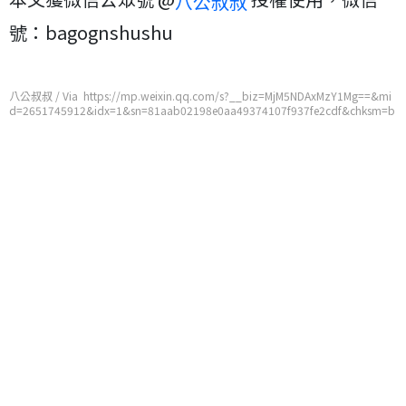
八公叔叔
號：bagognshushu
八公叔叔 / Via https://mp.weixin.qq.com/s?__biz=MjM5NDAxMzY1Mg==&mi
d=2651745912&idx=1&sn=81aab02198e0aa49374107f937fe2cdf&chksm=b
d7486c38a030fd55aebcf11e209263722c7ec88a92e8e9fc9f90fcb8992e3c20
c80cf49c27e