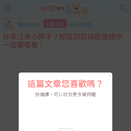
免費下載
愛寵物APP
在APP開啟
你家汪是小胖子？那這四點減肥建議你
一定要看看！
X
這篇文章您喜歡嗎？
按個讚，可以收到更多資訊喔