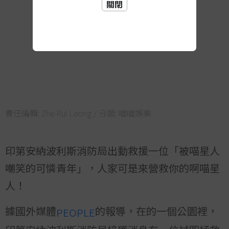
關閉
責任編輯:
Zhe Rui Leong
/ 分類:
喵喵娛樂
印第安納波利斯消防局出動救援一位「被喵星人
嘲笑的可憐青年」，人家可是來營救你的啊喵星
人！
據國外媒體
的報導，在的一個公園裡，
PEOPLE