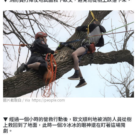
圖片截取自 / Via https://people.com
▼ 經過一個小時的營救行動後，歐文順利地被消防人員從樹
上救回到了地面，此時一個冷冰冰的眼神還在盯著這場鬧
劇。