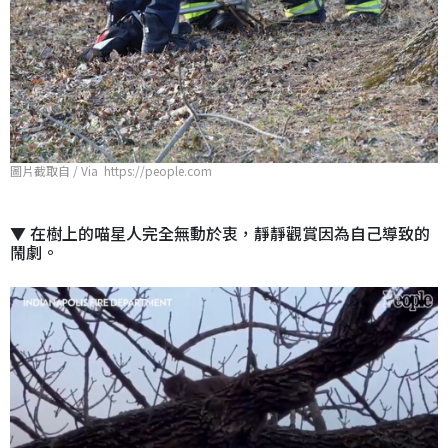
圖片截取自 / Via https://people.com
▼ 在樹上的喵星人完全無動於衷，靜靜觀賞因為自己導致的
鬧劇。