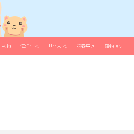
生動物
海洋生物
其他動物
認養專區
寵物遺失