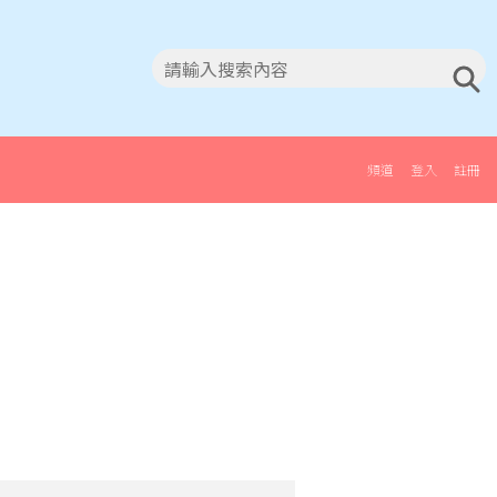
頻道
登入
註冊