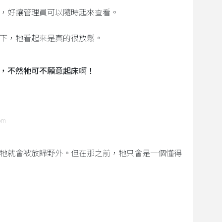
，好讓管理員可以隨時起來查看。
下，牠看起來是真的很放鬆。
，不然牠可不願意起床啊！
com
，牠就會被放歸野外。但在那之前，牠只會是一個懂得