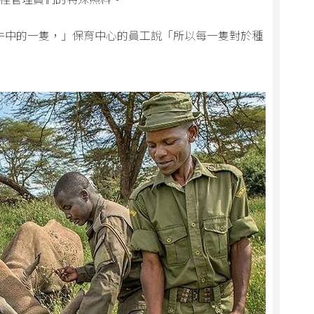
犀牛中的一隻，」保育中心的員工說「所以每一隻對於種