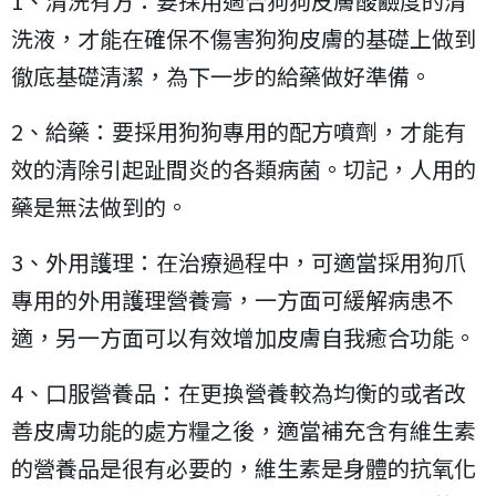
1、清洗有方：要採用適合狗狗皮膚酸鹼度的清
洗液，才能在確保不傷害狗狗皮膚的基礎上做到
徹底基礎清潔，為下一步的給藥做好準備。
2、給藥：要採用狗狗專用的配方噴劑，才能有
效的清除引起趾間炎的各類病菌。切記，人用的
藥是無法做到的。
3、外用護理：在治療過程中，可適當採用狗爪
專用的外用護理營養膏，一方面可緩解病患不
適，另一方面可以有效增加皮膚自我癒合功能。
4、口服營養品：在更換營養較為均衡的或者改
善皮膚功能的處方糧之後，適當補充含有維生素
的營養品是很有必要的，維生素是身體的抗氧化