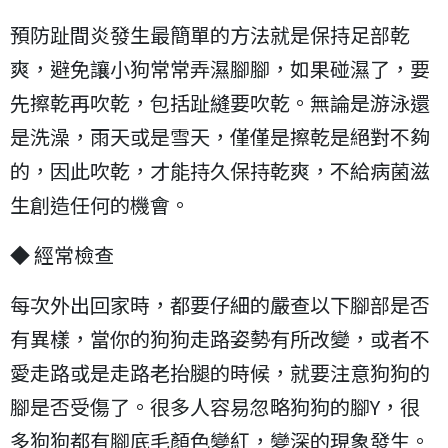
預防趾間炎發生最簡單的方法就是保持足部乾
爽，避免讓小狗常常弄濕腳腳，如果碰濕了，要
先擦乾再吹乾，包括趾縫要吹乾。無論是游泳還
是洗澡，雨天或是雪天，僅僅是擦乾是絕對不夠
的，因此吹乾，才能持久保持乾爽，不給病菌滋
生創造任何的機會。
◆ 經常檢查
每次外出回家時，都要仔細的嚴查以下腳部是否
有異樣，當你的狗狗走路姿勢有所改變，或者不
愛走路或是走路老抬腿的時候，就要注意狗狗的
腳是否受傷了。很多人容易忽略狗狗的腳Y，很
多狗狗都有腳底毛顏色變紅，變深的現象發生。