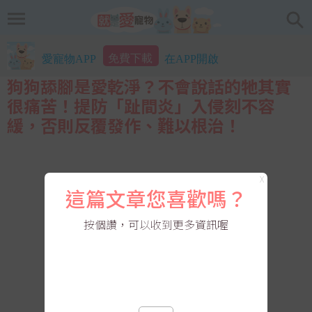
免費下載
愛寵物APP
在APP開啟
狗狗舔腳是愛乾淨？不會說話的牠其實
很痛苦！提防「趾間炎」入侵刻不容
緩，否則反覆發作、難以根治！
X
這篇文章您喜歡嗎？
按個讚，可以收到更多資訊喔