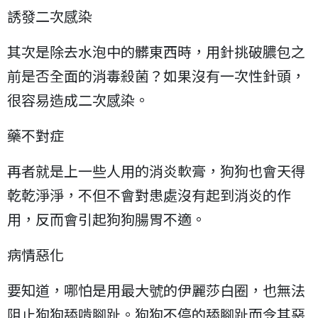
誘發二次感染
其次是除去水泡中的髒東西時，用針挑破膿包之
前是否全面的消毒殺菌？如果沒有一次性針頭，
很容易造成二次感染。
藥不對症
再者就是上一些人用的消炎軟膏，狗狗也會天得
乾乾淨淨，不但不會對患處沒有起到消炎的作
用，反而會引起狗狗腸胃不適。
病情惡化
要知道，哪怕是用最大號的伊麗莎白圈，也無法
阻止狗狗舔啃腳趾。狗狗不停的舔腳趾而令其惡