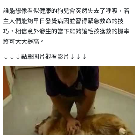
誰能想像看似健康的狗兒會突然失去了呼吸，若
主人們能夠早日發覺病因並習得緊急救命的技
巧，相信意外發生的當下能夠讓毛孩獲救的機率
將可大大提高。
↓↓↓點擊圖片觀看影片↓↓↓