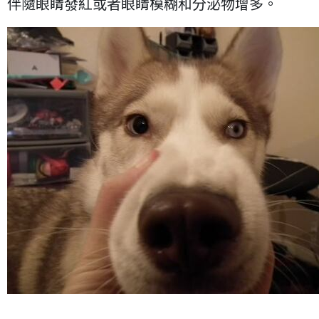
伴隨眼睛發紅或者眼睛模糊和分泌物增多。