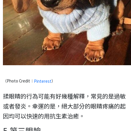
（Photo Credit：
）
Pinterest
揉眼睛的行為可能有好幾種解釋，常見的是過敏
或者發炎。幸運的是，絕大部分的眼睛疼痛的起
因均可以快速的用抗生素治癒。
5.第三眼瞼