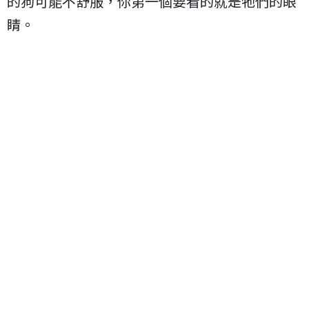
的狗可能不舒服，你第一個要看的就是牠們的眼
睛。