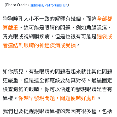
（Photo Credit：
）
sid&kira/Petforums UK
狗狗瞳孔大小不一致的解釋有幾個，而這
全部都
算嚴重
。這可能是眼睛的問題，例如角膜潰瘍、
青光眼或視網膜疾病，但是也很有可能是
腦袋或
者連結到眼睛的神經疾病或受損
。
如你所見，有些眼睛的問題看起來就比其他問題
更嚴重，但是這全都應該要認真對待。通過固定
檢查狗狗的眼睛，你可以快速的發現眼睛是否有
異樣。
你越早發現問題，問題便越好處理
。
我們也要提醒說眼睛異樣的起因有很多種，包括