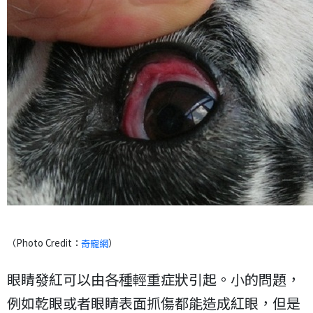
（Photo Credit：
）
奇寵網
眼睛發紅可以由各種輕重症狀引起。小的問題，
例如乾眼或者眼睛表面抓傷都能造成紅眼，但是