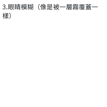
3.眼睛模糊（像是被一層霧覆蓋一
樣）