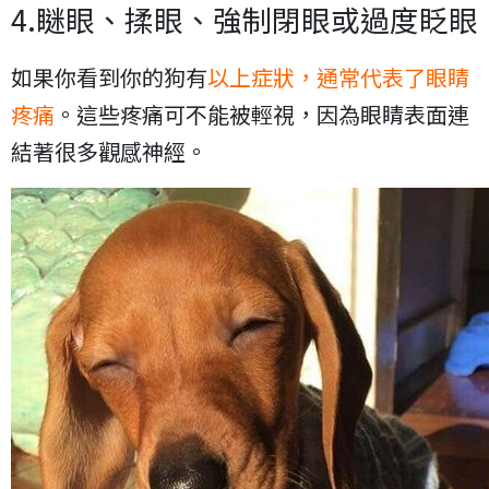
4.瞇眼、揉眼、強制閉眼或過度眨眼
如果你看到你的狗有
以上症狀，通常代表了眼睛
疼痛
。這些疼痛可不能被輕視，因為眼睛表面連
結著很多觀感神經。