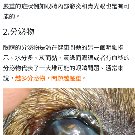
嚴重的症狀例如眼睛內部發炎和青光眼也是有可
能的。
2.分泌物
眼睛的分泌物是潛在健康問題的另一個明顯指
示。水分多、灰而黏、黃綠而濃稠或者有血絲的
分泌物代表了一大堆可能的眼睛問題。通常來
說，
越多分泌物，問題越嚴重
。