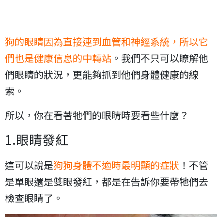
狗的眼睛因為直接連到血管和神經系統，所以它
們也是健康信息的中轉站
。我們不只可以瞭解他
們眼睛的狀況，更能夠抓到他們身體健康的線
索。
所以，你在看著牠們的眼睛時要看些什麼？
1.眼睛發紅
這可以說是
狗狗身體不適時最明顯的症狀
！不管
是單眼還是雙眼發紅，都是在告訴你要帶牠們去
檢查眼睛了。