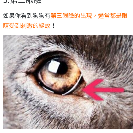
如果你看到狗狗有
第三眼瞼的出現，通常都是眼
睛受到刺激的緣故
！