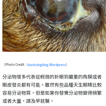
（Photo Credit：
）
bionicdogblog/Wordpress
分泌物增多代表從輕微的針眼到嚴重的角膜或者
眼皮發炎都有可能。雖然有些品種天生眼睛比較
容易分泌物質，但是如果你發覺分泌物變得頻繁
或者大量，請及早就醫。