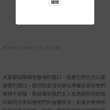
關閉
責任編輯:
布魯編
/ 分類:
汪汪知識
大家都說眼睛是靈魂的窗口，但是它們也可以是
健康的窗口。既然狗並沒有辦法準確告訴你牠們
哪裡不舒服，那就輪到我們主人來透過狗狗的暗
示與明示來知道牠們的身體狀況。如果你覺得你