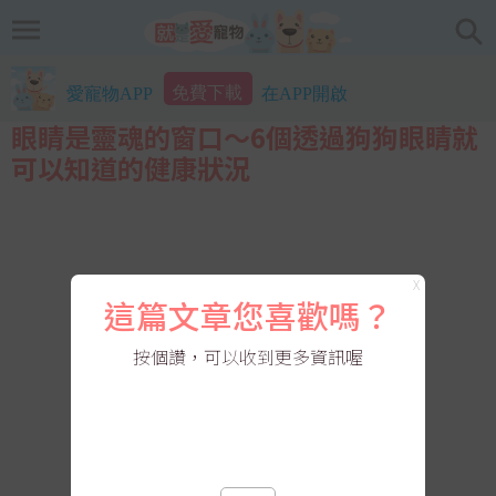
免費下載
愛寵物APP
在APP開啟
眼睛是靈魂的窗口～6個透過狗狗眼睛就
可以知道的健康狀況
X
這篇文章您喜歡嗎？
按個讚，可以收到更多資訊喔