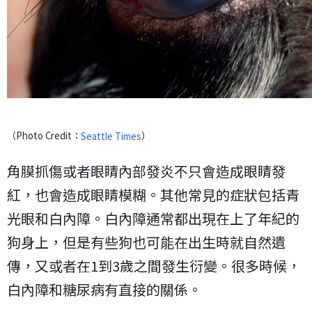
（Photo Credit：
）
Seattle Times
角膜抓傷或者眼睛內部發炎不只會造成眼睛發
紅，也會造成眼睛模糊。其他常見的症狀包括青
光眼和白內障。白內障通常都出現在上了年紀的
狗身上，但是有些狗也可能在出生時就自然遺
傳，又或者在1到3歲之間發生衍變。很多時候，
白內障和糖尿病有直接的關係。