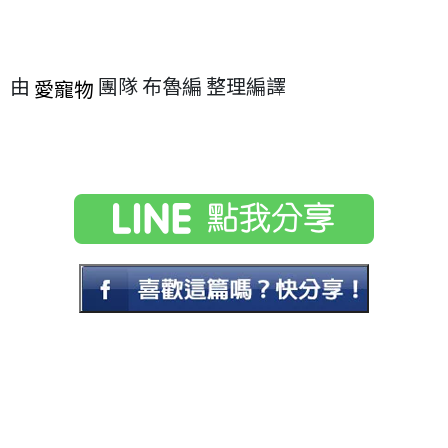
由
團隊 布魯編 整理編譯
愛寵物