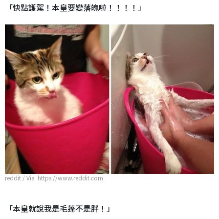
「快點護駕！本皇要變落魄啦！！！！」
reddit / Via https://www.reddit.com
「本皇就說我是毛蓬不是胖！」