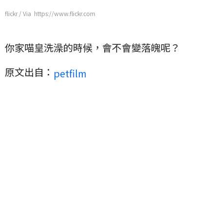
flickr / Via https://www.flickr.com
你家喵皇洗澡的時候，會不會變落魄呢？
原文出自：
petfilm