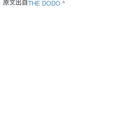
原文出自
。
THE DODO