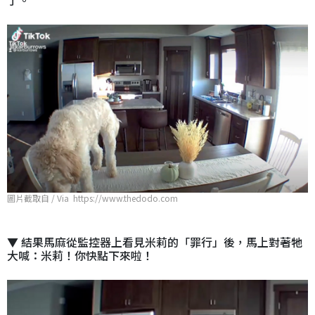
圖片截取自 / Via https://www.thedodo.com
▼ 結果馬麻從監控器上看見米莉的「罪行」後，馬上對著牠
大喊：米莉！你快點下來啦！