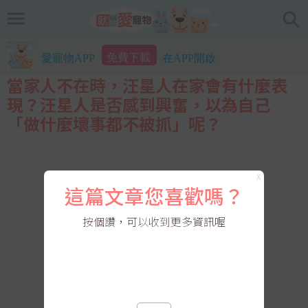
免費下載
愛寵物APP
在APP開啟
當家人不在時，汪星人在家會有什麼表
現？汪星人是否感到興奮，以為自己
「做什麼壞事都不被抓」呢？
X
這篇文章您喜歡嗎？
按個讚，可以收到更多資訊喔