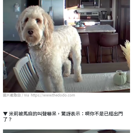
圖片截取自 / Via https://www.thedodo.com
▼ 米莉被馬麻的叫聲嚇呆，驚訝表示：啊你不是已經出門
了？