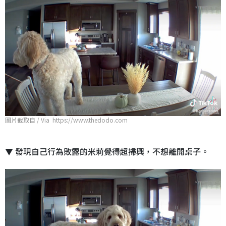
圖片截取自 / Via https://www.thedodo.com
▼ 發現自己行為敗露的米莉覺得超掃興，不想離開桌子。