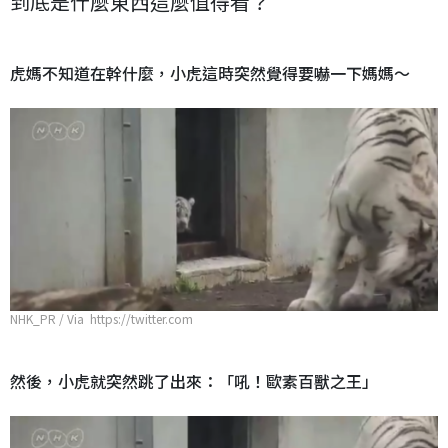
到底是什麼東西這麼值得看？
虎媽不知道在幹什麼，小虎這時突然覺得要嚇一下媽媽～
NHK_PR / Via https://twitter.com
然後，小虎就突然跳了出來：「吼！歐素百獸之王」