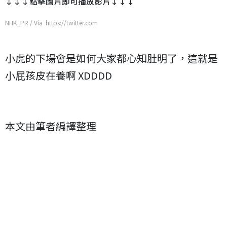
↓↓↓點擊圖片即可播放影片↓↓↓
NHK_PR / Via https://twitter.com
小虎的下場會是如何大家都心知肚明了，這就是
小屁孩皮在養啊 XDDDD
本文由筆者編譯整理