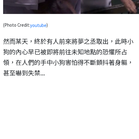
(Photo Credit:
)
youtube
然而某天，終於有人前來將夢之丞取出，此時小
狗的內心早已被即將前往未知地點的恐懼所占
領，在人們的手中小狗害怕得不斷顫抖著身軀，
甚至嚇到失禁...