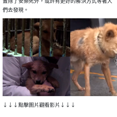
置除了安樂死外，或許有更好的解決方式等著人
們去發現。
↓↓↓點擊圖片觀看影片↓↓↓