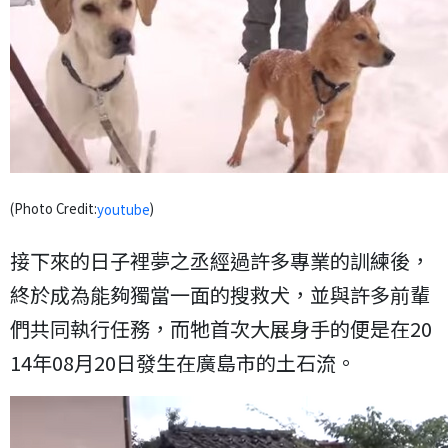
(Photo Credit:
)
youtube
接下來的日子裡夢之丞經過許多專業的訓練後，
終於成為能夠獨當一面的搜救犬，並與許多前輩
們共同執行任務，而牠首次大展身手的便是在20
14年08月20日發生在廣島市的土石流。