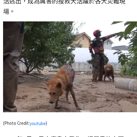
活逃出，成為厲害的搜救犬活躍於各大災難現
場。
(Photo Credit:
)
youtube