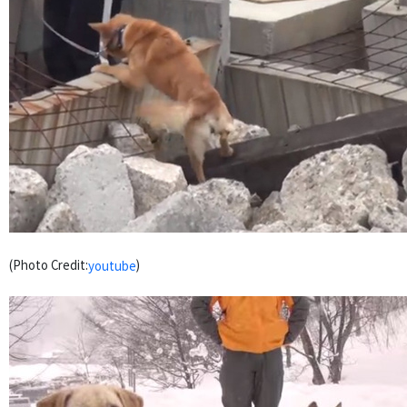
(Photo Credit:
)
youtube