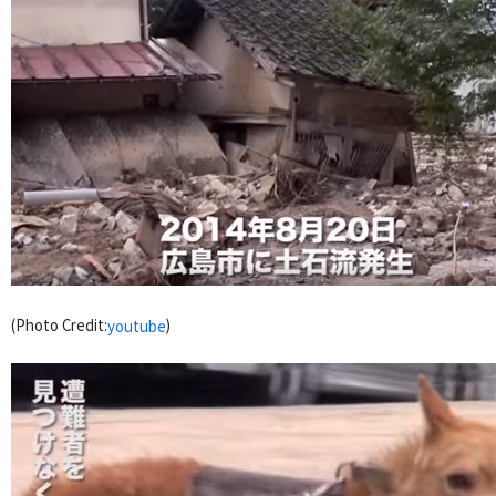
(Photo Credit:
)
youtube