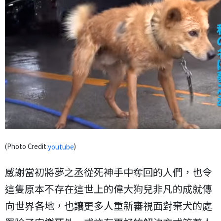
(Photo Credit:
)
youtube
感謝當初將夢之丞從死神手中奪回的人們，也令
這隻原本不存在這世上的偉大狗兒非凡的成就傳
向世界各地，也讓更多人重新審視面對棄犬的處