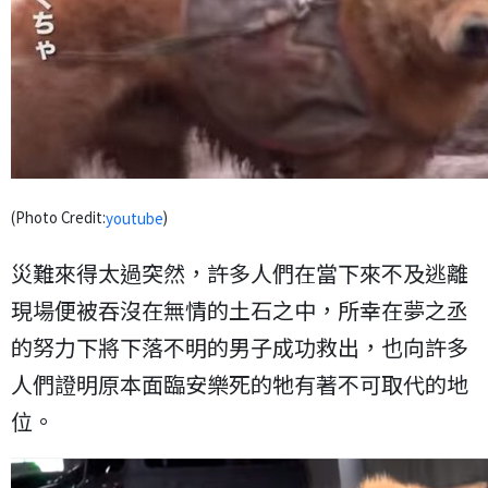
(Photo Credit:
)
youtube
災難來得太過突然，許多人們在當下來不及逃離
現場便被吞沒在無情的土石之中，所幸在夢之丞
的努力下將下落不明的男子成功救出，也向許多
人們證明原本面臨安樂死的牠有著不可取代的地
位。