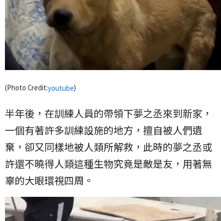
(Photo Credit:
)
youtube
半年後，在訓練人員的帶領下夢之丞來到新家，
一個有著許多訓練設施的地方，擅自被人們遺
棄，卻又同樣地被人類所解救，此時的夢之丞或
許還不曉得人類這種生物究竟是敵是友，用著無
辜的大眼環視四周。