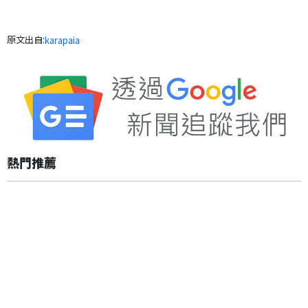
原文出自:
karapaia
熱門推薦