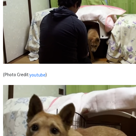
(Photo Credit:
)
youtube