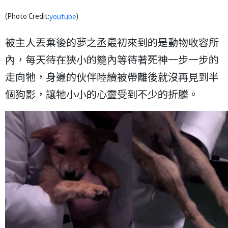
(Photo Credit:
)
youtube
被主人丟棄後的夢之丞最初來到的是動物收容所
內，每天待在狹小的籠內等待著死神一步一步的
走向牠，身邊的伙伴陸續被帶離後就沒再見到半
個狗影，讓牠小小的心靈受到不少的折騰。