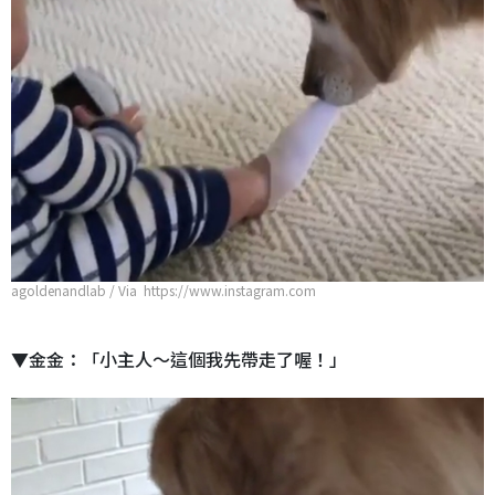
agoldenandlab / Via https://www.instagram.com
▼金金：「小主人～這個我先帶走了喔！」