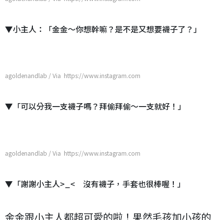
▼小主人：「金金～你想幹嘛？是不是又想要襪子了？」
agoldenandlab / Via https://www.instagram.com
▼「可以分我一支襪子嗎？拜偷拜偷～一支就好！」
agoldenandlab / Via https://www.instagram.com
▼「謝謝小主人>_< 沒有襪子，手套也很棒喔！」
金金跟小主人都超可愛的啦！果然毛孩加小孩的