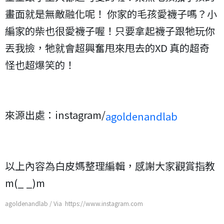
畫面就是無敵融化呢！ 你家的毛孩愛襪子嗎？小
編家的柴也很愛襪子喔！只要拿起襪子跟牠玩你
丟我撿，牠就會超興奮甩來甩去的XD 真的超奇
怪也超爆笑的！
來源出處：instagram/
agoldenandlab
以上內容為白皮媽整理編輯，感謝大家觀賞指教
m(_ _)m
agoldenandlab / Via https://www.instagram.com