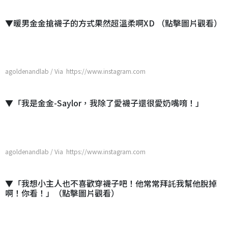
▼暖男金金搶襪子的方式果然超溫柔啊XD （點擊圖片觀看）
agoldenandlab / Via https://www.instagram.com
▼「我是金金-Saylor，我除了愛襪子還很愛奶嘴唷！」
agoldenandlab / Via https://www.instagram.com
▼「我想小主人也不喜歡穿襪子吧！他常常拜託我幫他脫掉
啊！你看！」（點擊圖片觀看）