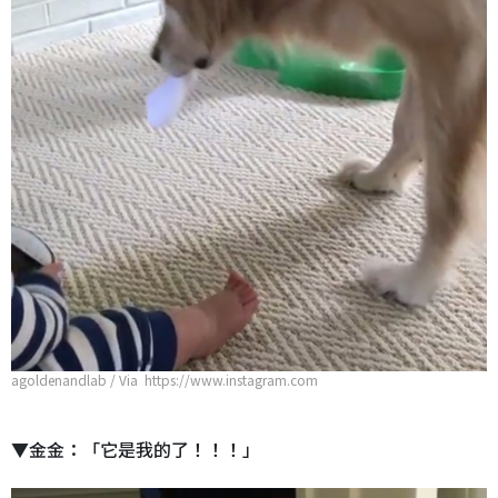
agoldenandlab / Via https://www.instagram.com
▼金金：「它是我的了！！！」