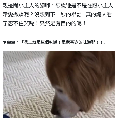
親邊聞小主人的腳腳，想說牠是不是在跟小主人
示愛撒嬌呢？沒想到下一秒的舉動...真的讓人看
了忍不住笑啦！果然是有目的的呢！
▼金金：「嗯....就是這個味道！是我喜歡的味道耶！！」