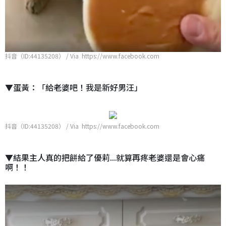
抖音（ID:44135208） / Via https://www.facebook.com
▼蛋黃：「給老婆吧！我是新好男汪」
抖音（ID:44135208） / Via https://www.facebook.com
▼結果主人真的把餅給了優莉...就算再疼老婆還是會心痛
啊！！