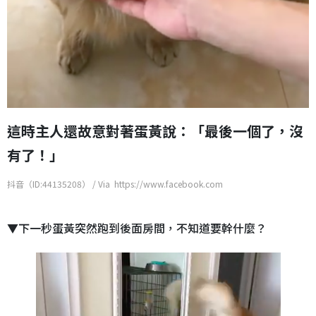
這時主人還故意對著蛋黃說：「最後一個了，沒
有了！」
抖音（ID:44135208） / Via https://www.facebook.com
▼下一秒蛋黃突然跑到後面房間，不知道要幹什麼？