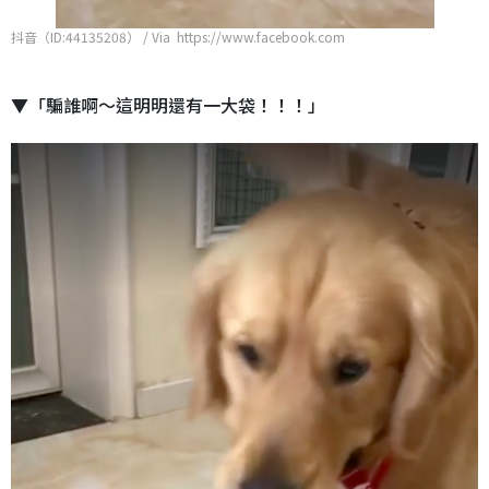
抖音（ID:44135208） / Via https://www.facebook.com
▼「騙誰啊～這明明還有一大袋！！！」