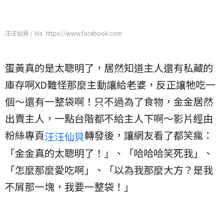
汪汪仙貝 / Via https://www.facebook.com
蛋黃真的是太聰明了，居然知道主人還有私藏的
庫存啊XD難怪那麼主動讓給老婆，反正讓牠吃一
個～還有一整袋啊！只不過為了食物，金金居然
出賣主人，一點台階都不給主人下啊～影片經由
粉絲專頁
轉發後，讓網友看了都笑瘋：
汪汪仙貝
「金金真的太聰明了！」、「哈哈哈笑死我」、
「怎麼那麼愛吃啊」、「以為我那麼大方？是我
不屑那一塊，我要一整袋！」