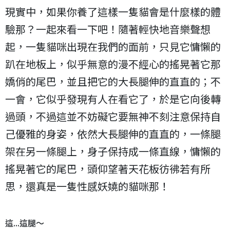
現實中，如果你養了這樣一隻貓會是什麼樣的體
驗那？一起來看一下吧！隨著輕快地音樂聲想
起，一隻貓咪出現在我們的面前，只見它慵懶的
趴在地板上，似乎無意的漫不經心的搖晃著它那
嬌俏的尾巴，並且把它的大長腿伸的直直的；不
一會，它似乎發現有人在看它了，於是它向後轉
過頭，不過這並不妨礙它要無神不刻注意保持自
己優雅的身姿，依然大長腿伸的直直的，一條腿
架在另一條腿上，身子保持成一條直線，慵懶的
搖晃著它的尾巴，頭仰望著天花板彷彿若有所
思，還真是一隻性感妖嬈的貓咪那！
這...這腿～