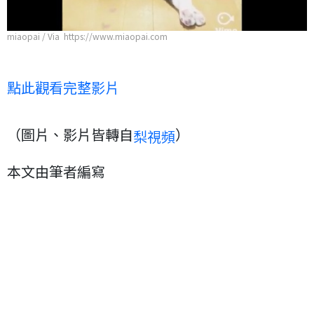
miaopai / Via https://www.miaopai.com
點此觀看完整影片
（圖片、影片皆轉自
）
梨視頻
本文由筆者編寫