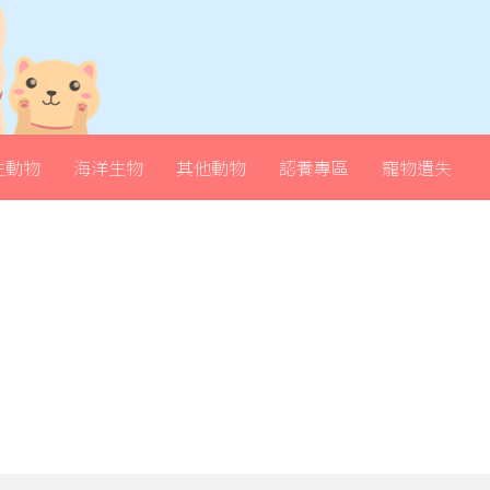
生動物
海洋生物
其他動物
認養專區
寵物遺失