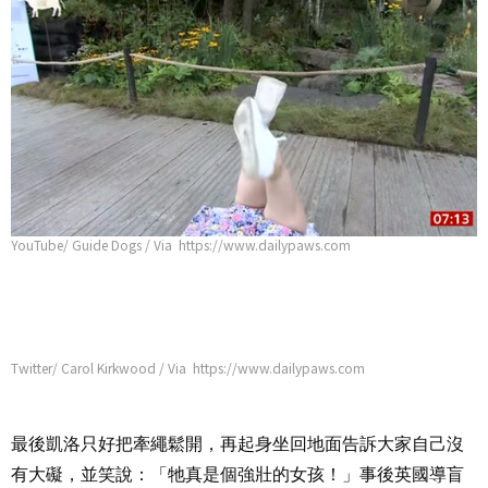
YouTube/ Guide Dogs / Via https://www.dailypaws.com
Twitter/ Carol Kirkwood / Via https://www.dailypaws.com
最後凱洛只好把牽繩鬆開，再起身坐回地面告訴大家自己沒
有大礙，並笑說：「牠真是個強壯的女孩！」事後英國導盲