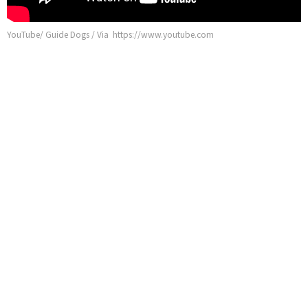
YouTube/ Guide Dogs / Via https://www.youtube.com