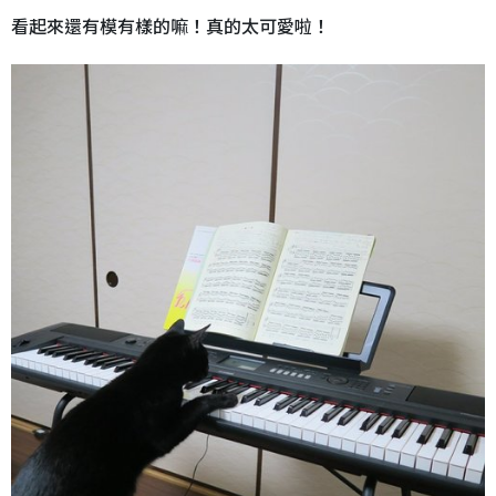
看起來還有模有樣的嘛！真的太可愛啦！