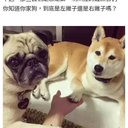
你知道你家狗，到底是左撇子還是右撇子嗎？