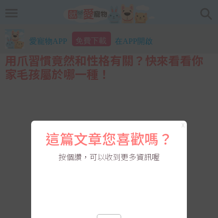
免費下載
愛寵物APP
在APP開啟
用爪習慣竟然和性格有關？快來看看你
家毛孩屬於哪一種！
X
這篇文章您喜歡嗎？
按個讚，可以收到更多資訊喔