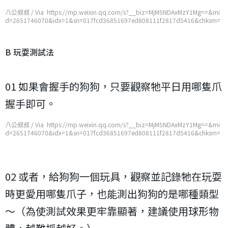
八公叔叔 / Via https://mp.weixin.qq.com/s?__biz=MjM5NDAxMzY1Mg==&mi
d=2651746070&idx=1&sn=017fcd36851697ed808111f2817d5416&chksm=
bd7487ad8a030ebbe756a88a58016804b6020c8194140fb2e9a630eefa22e8
0dae52cfeb7077
B 玩耍測試法
01 如果會握手的狗狗，只要觀察牠平日用哪隻爪
握手即可。
八公叔叔 / Via https://mp.weixin.qq.com/s?__biz=MjM5NDAxMzY1Mg==&mi
d=2651746070&idx=1&sn=017fcd36851697ed808111f2817d5416&chksm=
bd7487ad8a030ebbe756a88a58016804b6020c8194140fb2e9a630eefa22e8
0dae52cfeb7077
02 或者，給狗狗一個玩具，觀察並記錄牠在玩耍
時更愛用哪隻爪子，也能測出狗狗的是哪種類型
～（為使測試效果更牢靠顯著，建議使用球形物