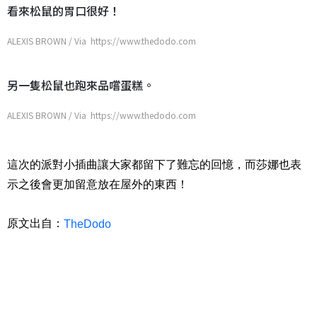
看來松鼠的胃口很好！
ALEXIS BROWN / Via https://www.thedodo.com
另一隻松鼠也跑來品嚐蛋糕。
ALEXIS BROWN / Via https://www.thedodo.com
這次的派對小插曲讓大家都留下了難忘的回憶，而莎娜也表
示之後會更加留意放在屋外的東西！
原文出自：
TheDodo