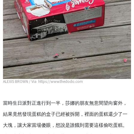
ALEXIS BROWN / Via https://www.thedodo.com
當時生日派對正進行到一半，莎娜的朋友無意間望向窗外，
結果竟然發現蛋糕的盒子已經被拆開，裡面的蛋糕還少了一
大塊，讓大家當場傻眼，想說是誰餓到需要這樣偷吃蛋糕。