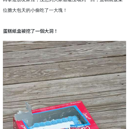
位膽大包天的小偷吃了一大塊！
蛋糕紙盒被挖了一個大洞！