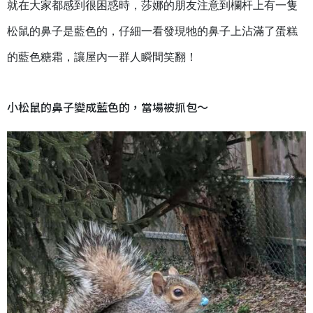
就在大家都感到很困惑時，莎娜的朋友注意到欄杆上有一隻
松鼠的鼻子是藍色的，仔細一看發現牠的鼻子上沾滿了蛋糕
的藍色糖霜，讓屋內一群人瞬間笑翻！
小松鼠的鼻子變成藍色的，當場被抓包～