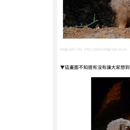
telegraph / Via http://www.telegraph.co.uk
▼這畫面不知道有沒有讓大家想到