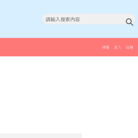
頻道
登入
註冊