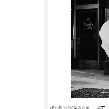
網友看了紛紛笑噴表示：「笑死！