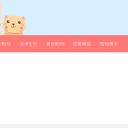
生動物
海洋生物
其他動物
認養專區
寵物遺失