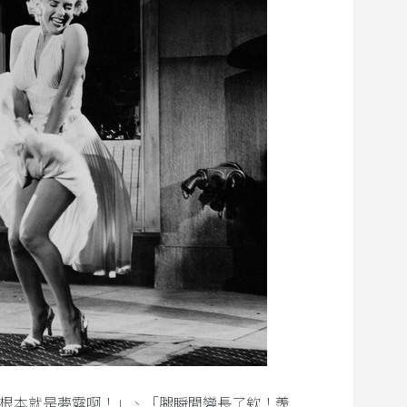
根本就是夢露啊！」、「腿瞬間變長了欸！羨