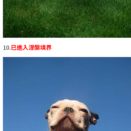
10.
已進入涅槃境界