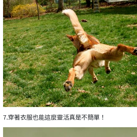
7.穿著衣服也能這麼靈活真是不簡單！