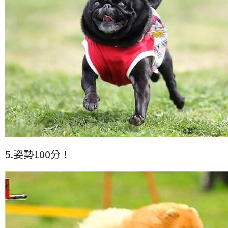
5.姿勢100分！