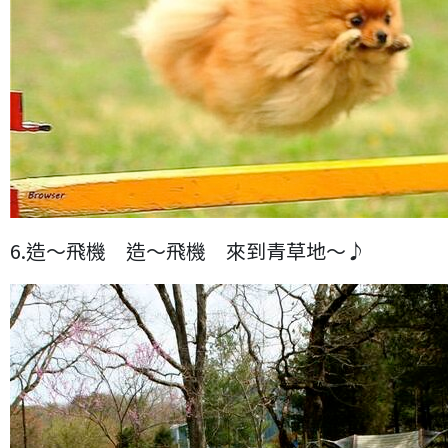
6.造～飛機 造～飛機 來到青草地～♪