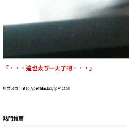
「．．．這也太ㄎ一ㄤ了吧．．．」
原文出自：http://petfilm.biz/?p=42153
熱門推薦