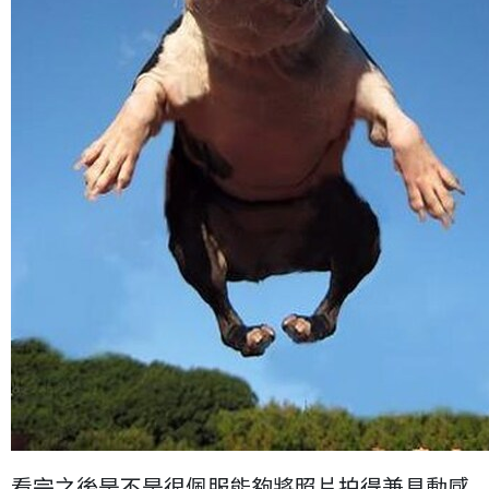
看完之後是不是很佩服能夠將照片拍得兼具動感