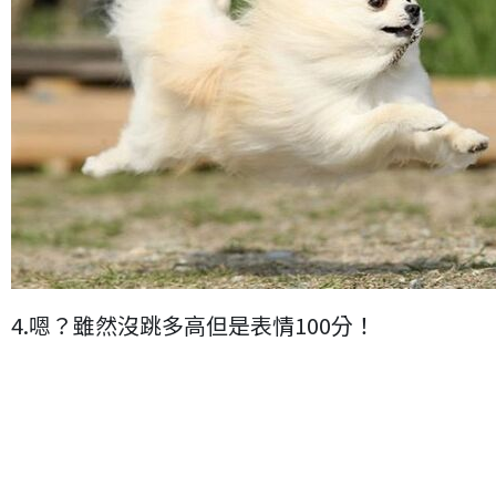
4.嗯？雖然沒跳多高但是表情100分！