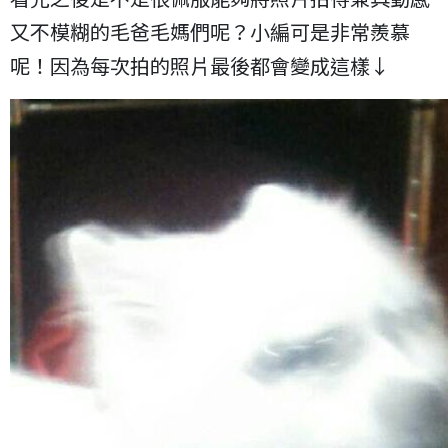
又不模糊的毛爸毛媽們呢？小編可是非常羨慕
呢！因為每次拍的照片最後都會變成這樣↓