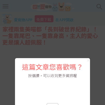
免費下載
愛寵物APP
在APP開啟
家裡兩隻美喵都「長到破世界紀錄」！
一隻靠尾巴、一隻靠身高，主人的愛心
更是讓人超佩服！
X
這篇文章您喜歡嗎？
按個讚，可以收到更多資訊喔