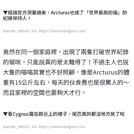
▼經過官方測量過後，Arcturus也成了「世界最高的貓」的
紀錄保持人！
starcats_detroit / Via https://www.instagram.com
竟然在同一個家庭裡，出現了兩隻打破世界紀錄
的貓咪，只能說真的是太難得了！不過主人也說
大隻的喵喵其實也不好照顧，像是Arcturus的體
重有15公斤左右，每天的伙食費也是很驚人的～
而且家裡的空間也要夠大才行。
▼看Cygnus窩在跳台上的樣子，尾巴真的都沒地方放了啦
starcats_detroit / Via https://www.instagram.com