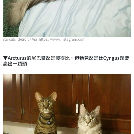
starcats_detroit / Via https://www.instagram.com
▼Arcturus的尾巴當然是沒得比，但牠竟然是比Cyngus還要
高出一顆頭