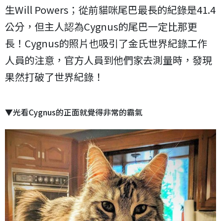
生Will Powers；從前貓咪尾巴最長的紀錄是41.4
公分，但主人認為Cygnus的尾巴一定比那更
長！Cygnus的照片也吸引了金氏世界紀錄工作
人員的注意，官方人員到他們家去測量時，發現
果然打破了世界紀錄！
▼光看Cygnus的正面就覺得非常的霸氣