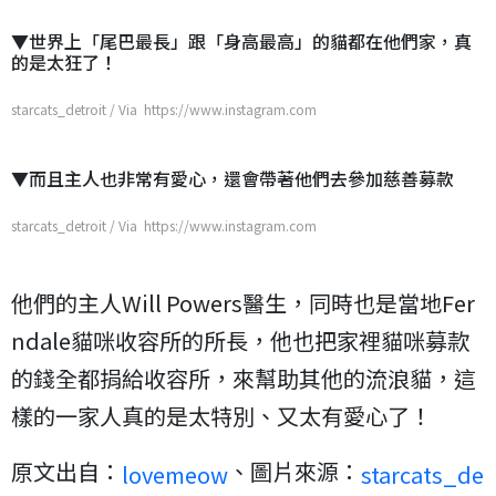
▼世界上「尾巴最長」跟「身高最高」的貓都在他們家，真
的是太狂了！
starcats_detroit / Via https://www.instagram.com
▼而且主人也非常有愛心，還會帶著他們去參加慈善募款
starcats_detroit / Via https://www.instagram.com
他們的主人Will Powers醫生，同時也是當地Fer
ndale貓咪收容所的所長，他也把家裡貓咪募款
的錢全都捐給收容所，來幫助其他的流浪貓，這
樣的一家人真的是太特別、又太有愛心了！
原文出自：
、圖片來源：
lovemeow
starcats_de