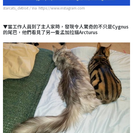
starcats_detroit / Via https://www.instagram.com
▼當工作人員到了主人家時，發現令人驚奇的不只是Cygnus
的尾巴，他們看見了另一隻孟加拉貓Arcturus