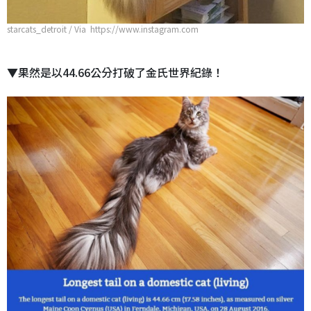
starcats_detroit / Via https://www.instagram.com
▼果然是以44.66公分打破了金氏世界紀錄！