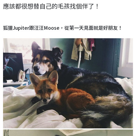
應該都很想替自己的毛孩找個伴了！
狐狸Jupiter跟汪汪Moose，從第一天見面就是好朋友！