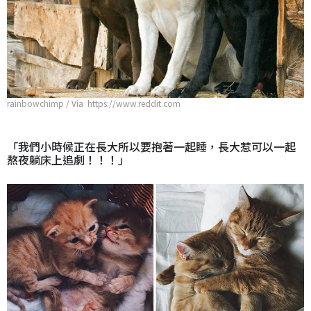
rainbowchimp / Via https://www.reddit.com
「我們小時候正在長大所以要抱著一起睡，長大惹可以一起
熬夜躺床上追劇！！！」