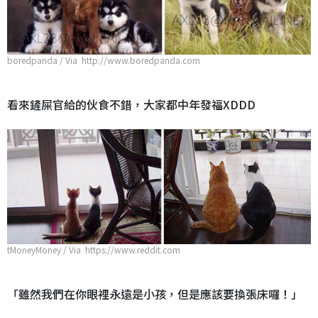
boredpanda / Via http://www.boredpanda.com
看來鏟屎官給的伙食不錯，大家都中年發福XDDD
tMoneyMoney / Via https://www.reddit.com
「雖然我們在你眼裡永遠是小孩，但是應該要換張床囉！」