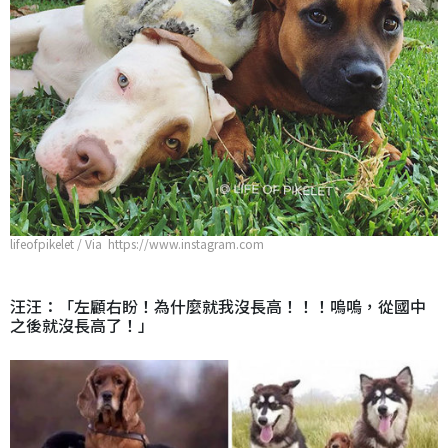
lifeofpikelet / Via https://www.instagram.com
汪汪：「左顧右盼！為什麼就我沒長高！！！嗚嗚，從國中
之後就沒長高了！」