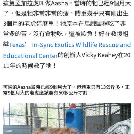
這隻孟加拉虎叫做Aasha，當時的牠已經9個月大
了，但是牠非常非常的瘦，體重幾乎只有剛出生
3個月的老虎這麼重！牠原本在馬戲團裡吃了非
常多的苦，沒有食物吃，還被欺負！好在救援組
織
Texas’ In-Sync Exotics Wildlife Rescue and
的創辦人Vicky Keahey在20
Educational Center
11年的時候救了牠！
可憐的Aasha當時已經9個月大了，但體重只有13公斤多，正
常9個月大的老虎應該要有50多公斤才對！