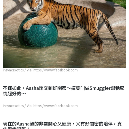
insyncexotics / Via https://www.facebook.com
不僅如此，Aasha還交到好閨密～這隻叫做Smuggler跟牠感
情超好的～
insyncexotics / Via https://www.facebook.com
現在的Aasha過的非常開心又健康，又有好閨密的陪伴，真
的很幸福阿！