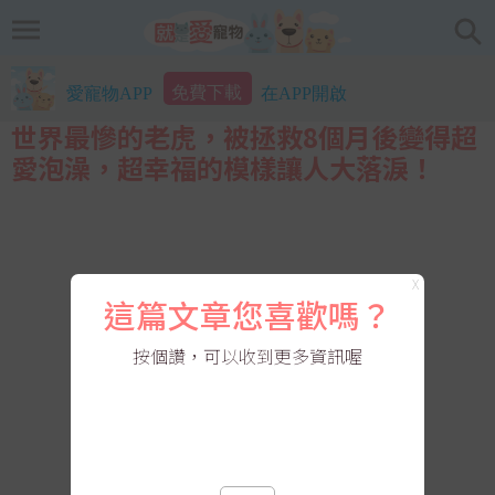
免費下載
愛寵物APP
在APP開啟
世界最慘的老虎，被拯救8個月後變得超
愛泡澡，超幸福的模樣讓人大落淚！
X
這篇文章您喜歡嗎？
按個讚，可以收到更多資訊喔