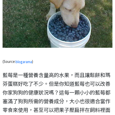
(Source:
)
blogarama
藍莓是一種營養含量高的水果，而且讓鬆餅和瑪
芬蛋糕好吃了不少。但是你知道藍莓也可以改善
你家狗狗的健康狀況嗎？這每一顆小小的藍莓都
塞滿了狗狗所需的營養成分，大小也很適合當作
零食來使用，甚至可以把果子壓扁拌在飼料裡面