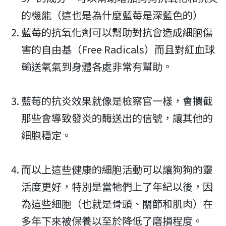
的機能（這也是為什麼藍莓是深藍色的）
藍莓的抗氧化劑可以幫助對抗會造成細胞傷
害的自由基（Free Radicals）而且對紅血球
輸送氧氣到身體各處非常有幫助。
藍莓的抗炎效果就像是檢察官一樣，會攔截
那些會導致發炎的酶送出的信號，讓其他的
細胞穩定。
而以上這些健康的細胞活動可以讓狗狗的靈
活度更好，特別是當牠們上了年紀以後，因
為這些細胞（也就是骨頭、關節和肌肉）在
多年下來被保養以至於降低了磨損程度。