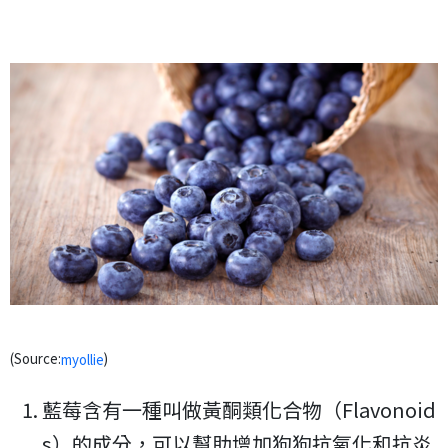
(Source:
)
myollie
藍莓含有一種叫做黃酮類化合物（Flavonoid
s）的成分，可以幫助增加狗狗抗氧化和抗炎