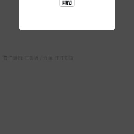
關閉
責任編輯:
布魯編
/ 分類:
汪汪知識