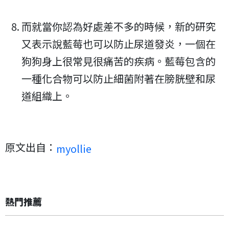
而就當你認為好處差不多的時候，新的研究
又表示說藍莓也可以防止尿道發炎，一個在
狗狗身上很常見很痛苦的疾病。藍莓包含的
一種化合物可以防止細菌附著在膀胱壁和尿
道組織上。
原文出自：
myollie
熱門推薦