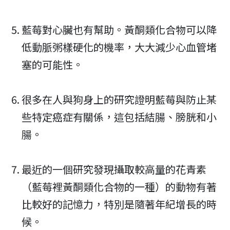
藍莓對心臟也有幫助。黃酮類化合物可以降
低動脈粥樣硬化的機率，大大減少心血管堵
塞的可能性。
很多在人與狗身上的研究證明藍莓與防止某
些特定癌症有關係，這包括結腸、膀胱和小
腸。
最近的一個研究發現攝取較高量的花青素
（藍莓裡黃酮類化合物的一種）的動物有著
比較好的記憶力，特別是隨著年紀增長的時
候。